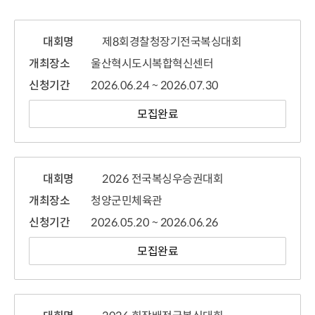
대회명
제8회경찰청장기전국복싱대회
개최장소
울산혁시도시복합혁신센터
신청기간
2026.06.24 ~ 2026.07.30
모집완료
대회명
2026 전국복싱우승권대회
개최장소
청양군민체육관
신청기간
2026.05.20 ~ 2026.06.26
모집완료