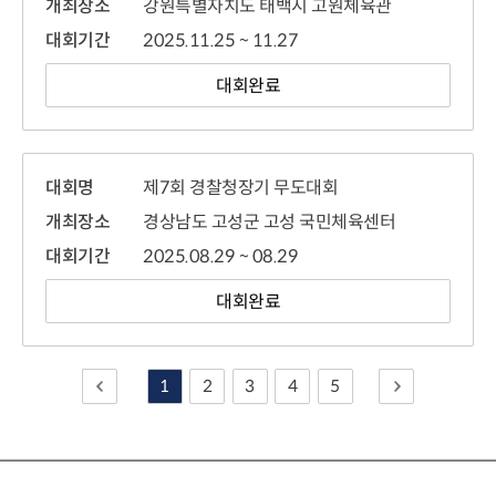
개최장소
강원특별자치도 태백시 고원체육관
대회기간
2025.11.25 ~ 11.27
대회완료
대회명
제7회 경찰청장기 무도대회
개최장소
경상남도 고성군 고성 국민체육센터
대회기간
2025.08.29 ~ 08.29
대회완료
이전으로
1
2
3
4
5
다음으로